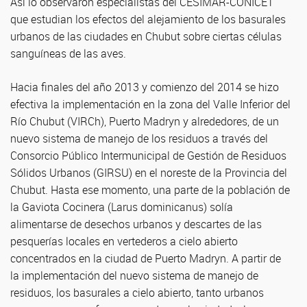
Así lo observaron especialistas del CESIMAR-CONICET
que estudian los efectos del alejamiento de los basurales
urbanos de las ciudades en Chubut sobre ciertas células
sanguíneas de las aves.
Hacia finales del año 2013 y comienzo del 2014 se hizo
efectiva la implementación en la zona del Valle Inferior del
Río Chubut (VIRCh), Puerto Madryn y alrededores, de un
nuevo sistema de manejo de los residuos a través del
Consorcio Público Intermunicipal de Gestión de Residuos
Sólidos Urbanos (GIRSU) en el noreste de la Provincia del
Chubut. Hasta ese momento, una parte de la población de
la Gaviota Cocinera (Larus dominicanus) solía
alimentarse de desechos urbanos y descartes de las
pesquerías locales en vertederos a cielo abierto
concentrados en la ciudad de Puerto Madryn. A partir de
la implementación del nuevo sistema de manejo de
residuos, los basurales a cielo abierto, tanto urbanos