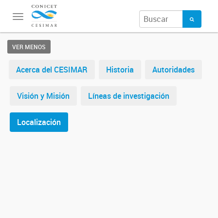
Toggle
navigation
VER MENOS
Acerca del CESIMAR
Historia
Autoridades
Visión y Misión
Líneas de investigación
Localización