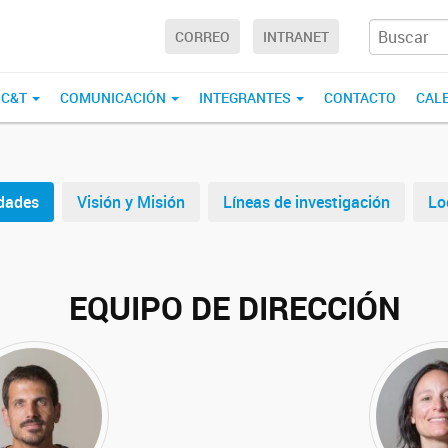
CORREO
INTRANET
 C&T
COMUNICACIÓN
INTEGRANTES
CONTACTO
CAL
dades
Visión y Misión
Líneas de investigación
Lo
EQUIPO DE DIRECCIÓN