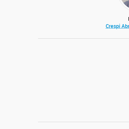
Crespi Abr