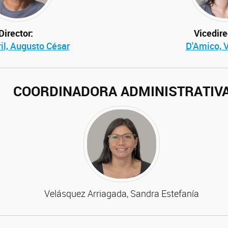
Director: Vicedirecto
il, Augusto César
D'Amico, 
COORDINADORA ADMINISTRATIV
Velásquez Arriagada, Sandra Estefanía