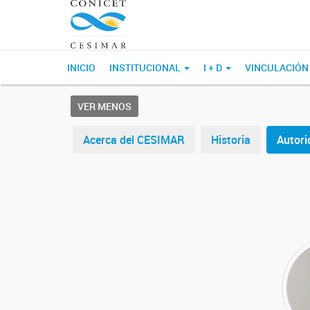
INICIO
INSTITUCIONAL
I + D
VINCULACIÓN
VER MENOS
Acerca del CESIMAR
Historia
Autori