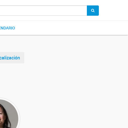
ENDARIO
calización