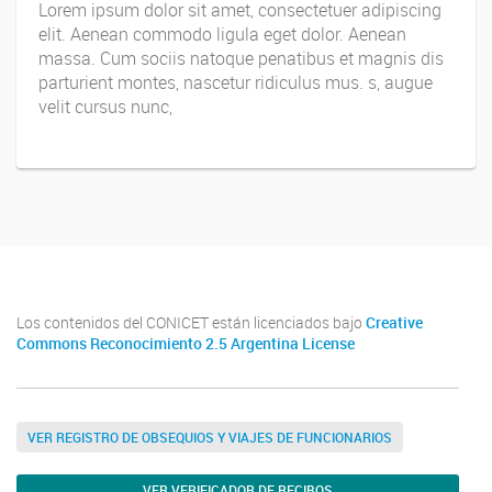
Lorem ipsum dolor sit amet, consectetuer adipiscing
elit. Aenean commodo ligula eget dolor. Aenean
massa. Cum sociis natoque penatibus et magnis dis
parturient montes, nascetur ridiculus mus. s, augue
velit cursus nunc,
Los contenidos del CONICET están licenciados bajo
Creative
Commons Reconocimiento 2.5 Argentina License
VER REGISTRO DE OBSEQUIOS Y VIAJES DE FUNCIONARIOS
VER VERIFICADOR DE RECIBOS