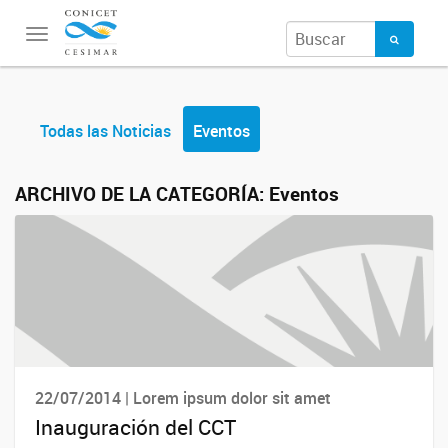
Toggle
navigation
Todas las Noticias
Eventos
ARCHIVO DE LA CATEGORÍA:
Eventos
22/07/2014 | Lorem ipsum dolor sit amet
Inauguración del CCT