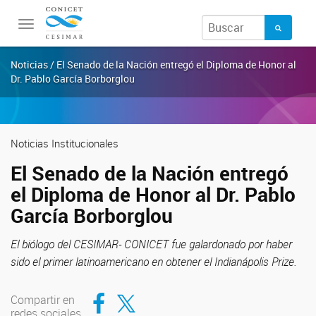
Toggle
navigation
Noticias / El Senado de la Nación entregó el Diploma de Honor al
Dr. Pablo García Borborglou
Noticias Institucionales
El Senado de la Nación entregó
el Diploma de Honor al Dr. Pablo
García Borborglou
El biólogo del CESIMAR- CONICET fue galardonado por haber
sido el primer latinoamericano en obtener el Indianápolis Prize.
Compartir en Facebook
Compartir en Twitter
Compartir en
redes sociales