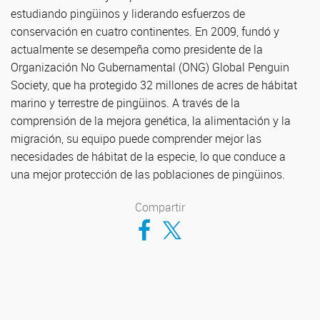
estudiando pingüinos y liderando esfuerzos de
conservación en cuatro continentes. En 2009, fundó y
actualmente se desempeña como presidente de la
Organización No Gubernamental (ONG) Global Penguin
Society, que ha protegido 32 millones de acres de hábitat
marino y terrestre de pingüinos. A través de la
comprensión de la mejora genética, la alimentación y la
migración, su equipo puede comprender mejor las
necesidades de hábitat de la especie, lo que conduce a
una mejor protección de las poblaciones de pingüinos.
Compartir
Compartir en Facebook
Compartir en Twitter