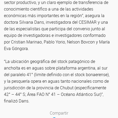
sector productivo, y un claro ejemplo de transferencia de
conocimiento científico a una de las actividades
económicas más importantes en la región”, asegura la
doctora Silvana Dans, investigadora del CESIMAR y una
de las especialistas que participa del convenio junto al
equipo de investigadoras e investigadores conformado
por Cristian Marinao, Pablo Yorio, Nelson Bovcon y María
Eva Góngora.
“La ubicación geográfica del stock patagónico de
anchoíta es en aguas sobre plataforma argentina, al sur
del paralelo 41° (limite definido con el stock bonaerense),
y la pesquería opera en aguas tanto nacionales como de
jurisdicción de la provincia de Chubut (específicamente
42° – 44° S; Área FAO N° 41 – Océano Atlántico Sur)”,
finalizó Dans.
Compartir
Compartir en Facebook
Compartir en Twitter