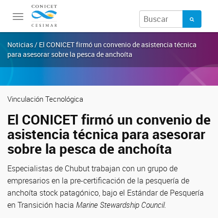
Toggle
navigation
Noticias / El CONICET firmó un convenio de asistencia técnica
para asesorar sobre la pesca de anchoíta
Vinculación Tecnológica
El CONICET firmó un convenio de
asistencia técnica para asesorar
sobre la pesca de anchoíta
Especialistas de Chubut trabajan con un grupo de
empresarios en la pre-certificación de la pesquería de
anchoíta stock patagónico, bajo el Estándar de Pesquería
en Transición hacia
Marine Stewardship Council.