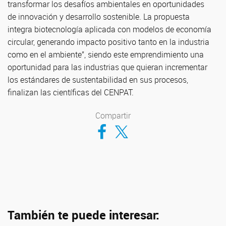
transformar los desafíos ambientales en oportunidades
de innovación y desarrollo sostenible. La propuesta
integra biotecnología aplicada con modelos de economía
circular, generando impacto positivo tanto en la industria
como en el ambiente”, siendo este emprendimiento una
oportunidad para las industrias que quieran incrementar
los estándares de sustentabilidad en sus procesos,
finalizan las científicas del CENPAT.
Compartir
Compartir en Facebook
Compartir en Twitter
También te puede interesar: