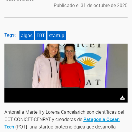
Publicado el 31 de octubre de 2025
Tags:
algas
EBT
startup
Antonella Martelli y Lorena Cancelarich son científicas del
CCT CONICET-CENPAT y creadoras de
Patagonia Ocean
Tech
(POT
)
, una startup biotecnológica que desarrolla