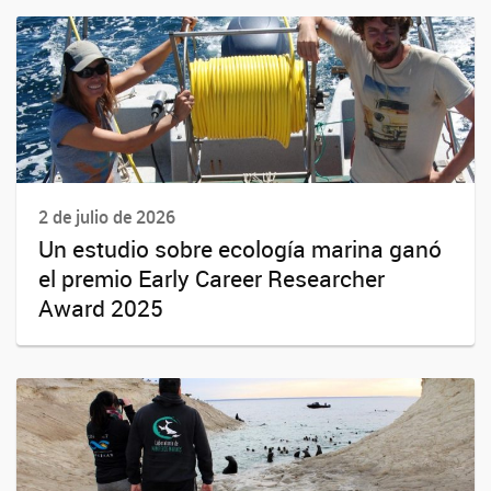
2 de julio de 2026
Un estudio sobre ecología marina ganó
el premio Early Career Researcher
Award 2025