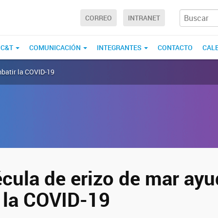
CORREO
INTRANET
 C&T
COMUNICACIÓN
INTEGRANTES
CONTACTO
CAL
mbatir la COVID-19
cula de erizo de mar ayu
 la COVID-19