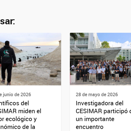
sar:
e junio de 2026
28 de mayo de 2026
ntíficos del
Investigadora del
IMAR miden el
CESIMAR participó 
or ecológico y
un importante
nómico de la
encuentro