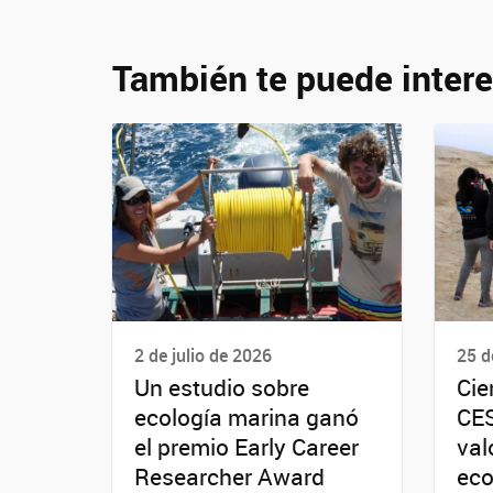
También te puede intere
2 de julio de 2026
25 d
Un estudio sobre
Cie
ecología marina ganó
CES
el premio Early Career
val
Researcher Award
eco