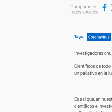
Compar
C
Compartir en
redes sociales
Tags:
Coronavirus
Investigadores chu
Científicos de tod
un paliativo en la 
Es así que, en nues
científicos e inves