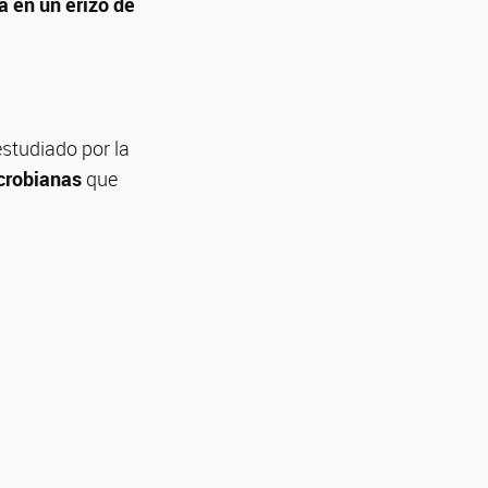
 en un erizo de
studiado por la
icrobianas
que