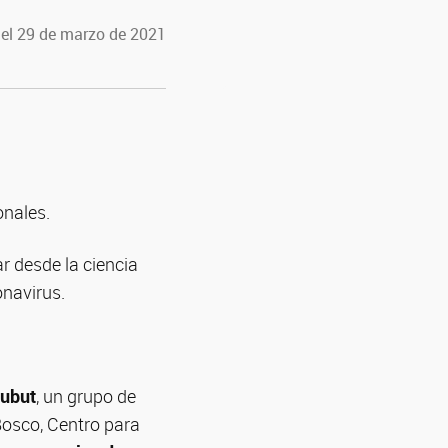
 el 29 de marzo de 2021
onales.
r desde la ciencia
onavirus.
hubut
, un grupo de
Bosco, Centro para