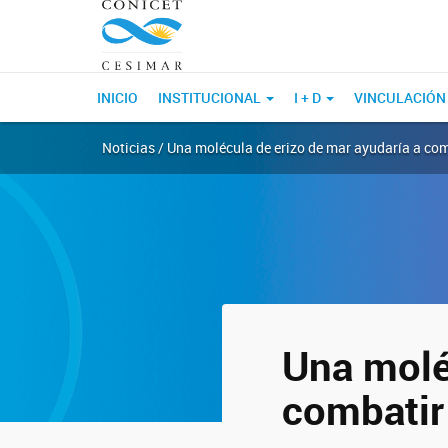
INICIO
INSTITUCIONAL
I + D
VINCULACIÓN
Noticias / Una molécula de erizo de mar ayudaría a co
Una molé
combatir