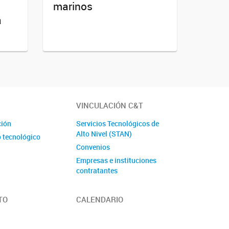
marinos
a
VINCULACIÓN C&T
ción
Servicios Tecnológicos de
Alto Nivel (STAN)
o tecnológico
Convenios
Empresas e instituciones
contratantes
TO
CALENDARIO