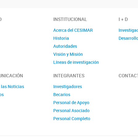
O
INSTITUCIONAL
I + D
Acerca del CESIMAR
Investiga
Historia
Desarroll
Autoridades
Visión y Misión
Líneas de investigación
Localización
NICACIÓN
INTEGRANTES
CONTAC
 las Noticias
Investigadores
os
Becarios
Personal de Apoyo
Personal Asociado
Personal Completo
Ex Miembros CESIMAR