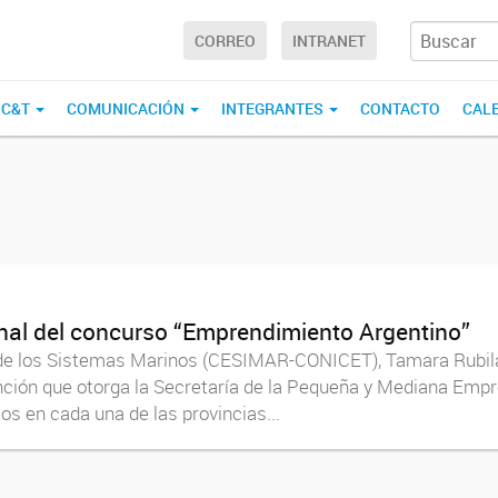
CORREO
INTRANET
 C&T
COMUNICACIÓN
INTEGRANTES
CONTACTO
CAL
onal del concurso “Emprendimiento Argentino”
o de los Sistemas Marinos (CESIMAR-CONICET), Tamara Rubila
inción que otorga la Secretaría de la Pequeña y Mediana Em
 en cada una de las provincias...