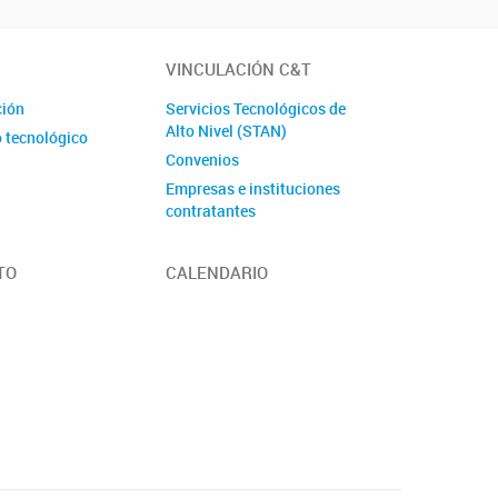
VINCULACIÓN C&T
ción
Servicios Tecnológicos de
Alto Nivel (STAN)
o tecnológico
Convenios
Empresas e instituciones
contratantes
TO
CALENDARIO