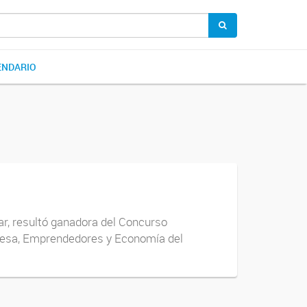
ENDARIO
r, resultó ganadora del Concurso
presa, Emprendedores y Economía del