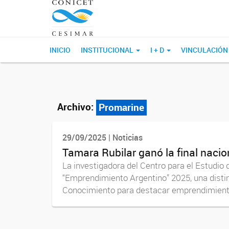
INICIO
INSTITUCIONAL
I + D
VINCULACIÓN
Archivo:
Promarine
29/09/2025 | Noticias
Tamara Rubilar ganó la final naci
La investigadora del Centro para el Estudi
“Emprendimiento Argentino” 2025, una dist
Conocimiento para destacar emprendimientos