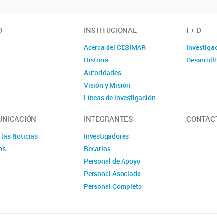
O
INSTITUCIONAL
I + D
Acerca del CESIMAR
Investiga
Historia
Desarroll
Autoridades
Visión y Misión
Líneas de investigación
Localización
NICACIÓN
INTEGRANTES
CONTAC
 las Noticias
Investigadores
os
Becarios
Personal de Apoyo
Personal Asociado
Personal Completo
Ex Miembros CESIMAR