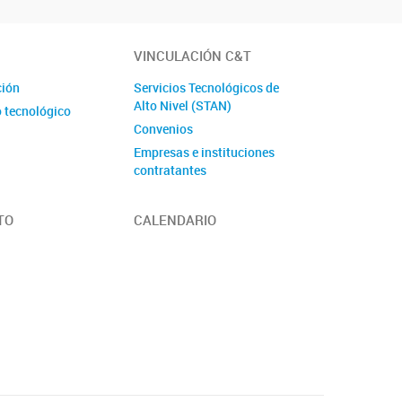
VINCULACIÓN C&T
ción
Servicios Tecnológicos de
Alto Nivel (STAN)
o tecnológico
Convenios
Empresas e instituciones
contratantes
TO
CALENDARIO