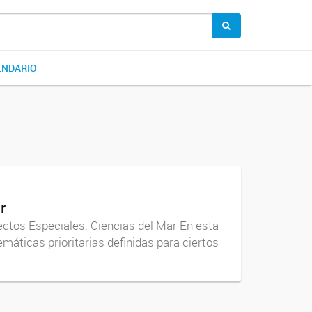
ENDARIO
r
ctos Especiales: Ciencias del Mar En esta
áticas prioritarias definidas para ciertos