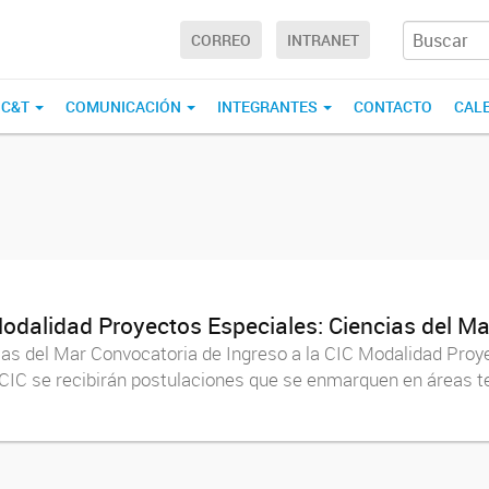
CORREO
INTRANET
 C&T
COMUNICACIÓN
INTEGRANTES
CONTACTO
CAL
Modalidad Proyectos Especiales: Ciencias del Ma
as del Mar Convocatoria de Ingreso a la CIC Modalidad Proye
IC se recibirán postulaciones que se enmarquen en áreas tem