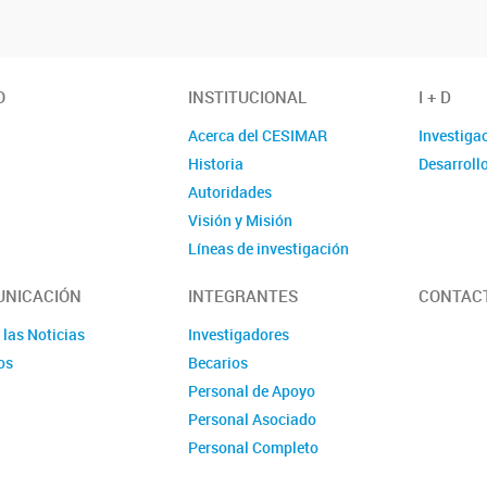
O
INSTITUCIONAL
I + D
Acerca del CESIMAR
Investiga
Historia
Desarroll
Autoridades
Visión y Misión
Líneas de investigación
Localización
NICACIÓN
INTEGRANTES
CONTAC
 las Noticias
Investigadores
os
Becarios
Personal de Apoyo
Personal Asociado
Personal Completo
Ex Miembros CESIMAR