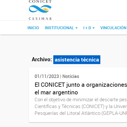
INICIO
INSTITUCIONAL
I + D
VINCULACIÓN
Archivo:
asistencia técnica
01/11/2023 | Noticias
El CONICET junto a organizaciones 
el mar argentino
Con el objetivo de minimizar el descarte pes
Científicas y Técnicas (CONICET) y la Univ
Pesquerías del Litoral Atlántico (GEPLA-UNP