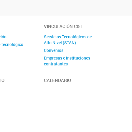
VINCULACIÓN C&T
ción
Servicios Tecnológicos de
Alto Nivel (STAN)
o tecnológico
Convenios
Empresas e instituciones
contratantes
TO
CALENDARIO