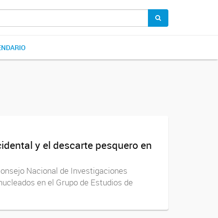
ENDARIO
cidental y el descarte pesquero en
 Consejo Nacional de Investigaciones
nucleados en el Grupo de Estudios de