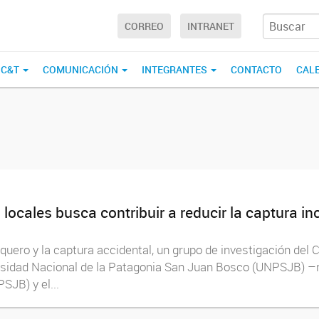
CORREO
INTRANET
 C&T
COMUNICACIÓN
INTEGRANTES
CONTACTO
CAL
locales busca contribuir a reducir la captura in
quero y la captura accidental, un grupo de investigación del
ersidad Nacional de la Patagonia San Juan Bosco (UNPSJB) –
SJB) y el...