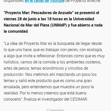
disponibles
en el canal de Youtube
de Proyecto Arrecife.
“Proyecto Mar: Pescadores de Anzuelo” se presentó el
viernes 28 de junio a las 18 horas en la Universidad
Nacional de Mar del Plata (UNMdP) y fue abierto a toda
la comunidad
.
“La idea de Proyecto Mar es la búsqueda de llegar desde
lo que uno hace, que es trabajar con peces, con ecología,
a algo que invite a reflexionar. Entonces como que es muy
holístico, vamos de la comida a los ambientes costeros,
artes de pesca, temas económicos y circuitos de
producción. Nos metimos ahí mezclando un poco los
temas y salió este producto que es como una gran
ensalada, pero entendemos que muestra un poco la
realidad. Por lo menos creemos que está bueno
conocerlo”, finaliza el investigador del CESIMAR.
Compartir