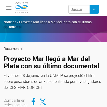
Toggle
navigation
Noticias / Proyecto Mar llegó a Mar del Plata con su último
documental
Documental
Proyecto Mar llegó a Mar del
Plata con su último documental
El viernes 28 de junio, en la UNMdP se proyectó el film
sobre pescadores de anzuelo realizado por investigadores
del CESIMAR-CONICET
Compartir en Facebook
Compartir en Twitter
Compartir en
redes sociales