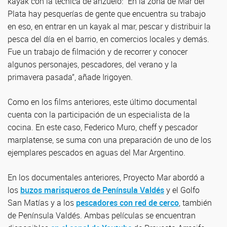
kayak con la técnica de anzuelo: “En la zona de Mar del
Plata hay pesquerías de gente que encuentra su trabajo
en eso, en entrar en un kayak al mar, pescar y distribuir la
pesca del día en el barrio, en comercios locales y demás.
Fue un trabajo de filmación y de recorrer y conocer
algunos personajes, pescadores, del verano y la
primavera pasada”, añade Irigoyen.
Como en los films anteriores, este último documental
cuenta con la participación de un especialista de la
cocina. En este caso, Federico Muro, cheff y pescador
marplatense, se suma con una preparación de uno de los
ejemplares pescados en aguas del Mar Argentino.
En los documentales anteriores, Proyecto Mar abordó a
los
buzos marisqueros de Península Valdés
y el Golfo
San Matías y a los
pescadores con red de cerco
, también
de Península Valdés. Ambas películas se encuentran