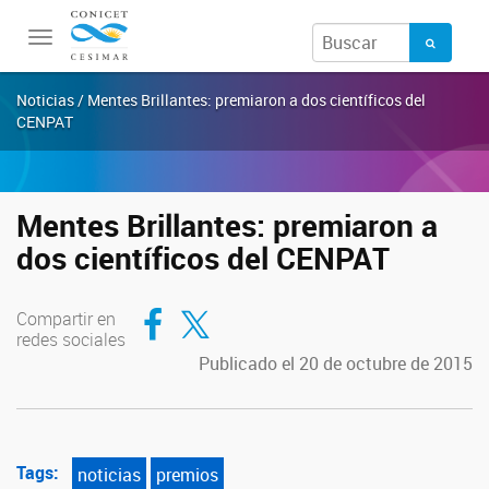
Toggle
navigation
Noticias / Mentes Brillantes: premiaron a dos científicos del
CENPAT
Mentes Brillantes: premiaron a
dos científicos del CENPAT
Compartir en Facebook
Compartir en Twitter
Compartir en
redes sociales
Publicado el 20 de octubre de 2015
Tags:
noticias
premios