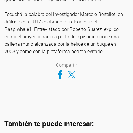
Escuchá la palabra del investigador Marcelo Bertelloti en
diálogo con LU17 contando los alcances del
Raspiwhale1. Entrevistado por Roberto Suarez, explicó
como el proyecto nació a partir del episodio donde una
ballena murió alcanzada por la hélice de un buque en
2008 y cómo con la plataforma podrán evitarlo.
Compartir
Compartir en Facebook
Compartir en Twitter
También te puede interesar: