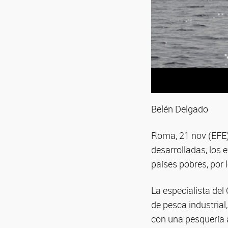
Belén Delgado
Roma, 21 nov (EFE)
desarrolladas, los 
países pobres, por 
La especialista de
de pesca industrial
con una pesquería a