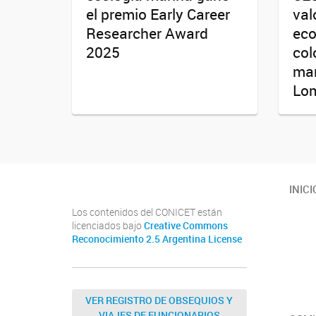
el premio Early Career
val
Researcher Award
eco
2025
col
mar
Lo
INICI
Los contenidos del CONICET están
licenciados bajo
Creative Commons
Reconocimiento 2.5 Argentina License
VER REGISTRO DE OBSEQUIOS Y
VIAJES DE FUNCIONARIOS