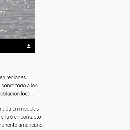
en regiones
 sobre todo a los
oblación local.
ormada en modelos
 entró en contacto
ontinente americano.