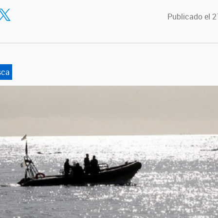
tir en Facebook
ompartir en Twitter
Publicado el 
sca