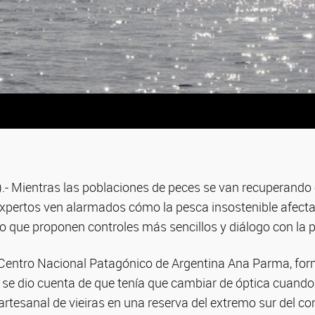
.- Mientras las poblaciones de peces se van recuperando 
expertos ven alarmados cómo la pesca insostenible afecta
lo que proponen controles más sencillos y diálogo con la p
l Centro Nacional Patagónico de Argentina Ana Parma, f
, se dio cuenta de que tenía que cambiar de óptica cuando
rtesanal de vieiras en una reserva del extremo sur del c