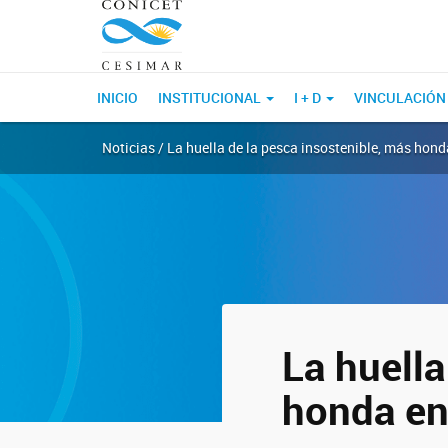
INICIO
INSTITUCIONAL
I + D
VINCULACIÓN
Noticias / La huella de la pesca insostenible, más hond
La huella
honda en