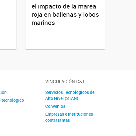
el impacto de la marea
roja en ballenas y lobos
marinos
a
VINCULACIÓN C&T
ción
Servicios Tecnológicos de
Alto Nivel (STAN)
o tecnológico
Convenios
Empresas e instituciones
contratantes