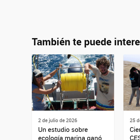
También te puede intere
2 de julio de 2026
25 d
Un estudio sobre
Cie
ecología marina ganó
CES