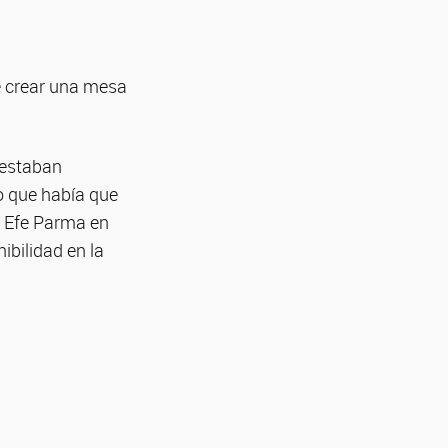
ue crear una mesa
 estaban
o que había que
a Efe Parma en
ibilidad en la