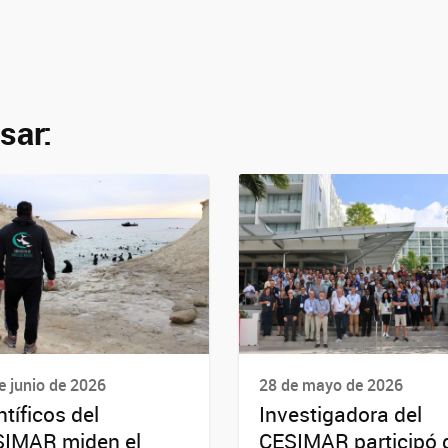
sar:
e junio de 2026
28 de mayo de 2026
ntíficos del
Investigadora del
IMAR miden el
CESIMAR participó 