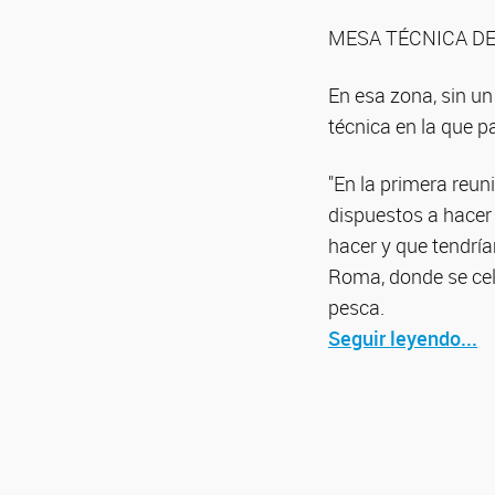
MESA TÉCNICA D
En esa zona, sin un
técnica en la que p
"En la primera reun
dispuestos a hacer
hacer y que tendrí
Roma, donde se cele
pesca.
Seguir leyendo...