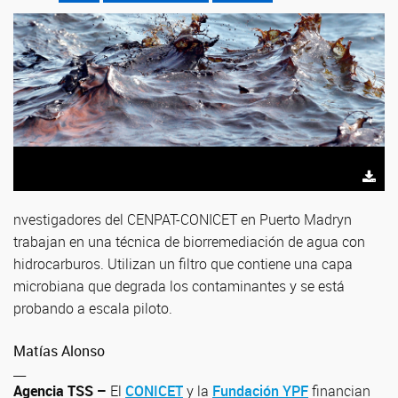
nvestigadores del CENPAT-CONICET en Puerto Madryn
trabajan en una técnica de biorremediación de agua con
hidrocarburos. Utilizan un filtro que contiene una capa
microbiana que degrada los contaminantes y se está
probando a escala piloto.
Matías Alonso
__
Agencia TSS –
El
CONICET
y la
Fundación YPF
financian