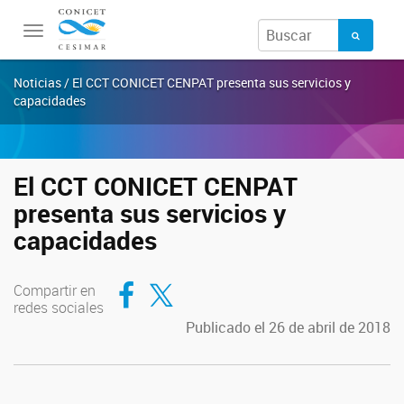
Toggle
navigation
Noticias / El CCT CONICET CENPAT presenta sus servicios y
capacidades
El CCT CONICET CENPAT
presenta sus servicios y
capacidades
Compartir en Facebook
Compartir en Twitter
Compartir en
redes sociales
Publicado el 26 de abril de 2018