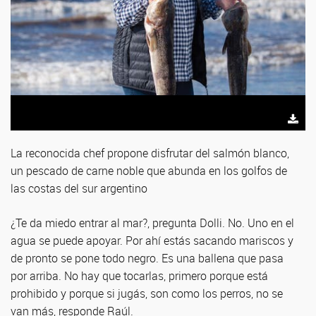
La reconocida chef propone disfrutar del salmón blanco,
un pescado de carne noble que abunda en los golfos de
las costas del sur argentino
¿Te da miedo entrar al mar?, pregunta Dolli. No. Uno en el
agua se puede apoyar. Por ahí estás sacando mariscos y
de pronto se pone todo negro. Es una ballena que pasa
por arriba. No hay que tocarlas, primero porque está
prohibido y porque si jugás, son como los perros, no se
van más, responde Raúl.