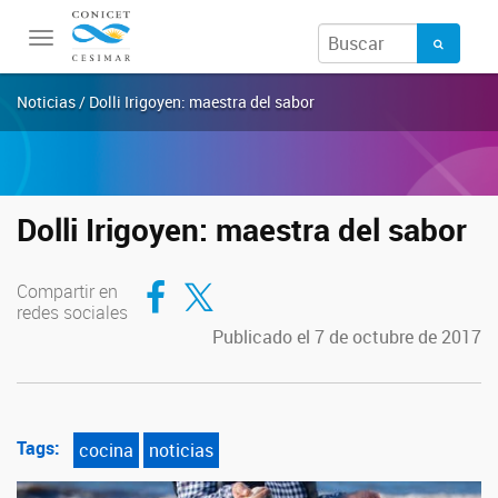
Toggle
navigation
Noticias / Dolli Irigoyen: maestra del sabor
Dolli Irigoyen: maestra del sabor
Compartir en Facebook
Compartir en Twitter
Compartir en
redes sociales
Publicado el 7 de octubre de 2017
Tags:
cocina
noticias