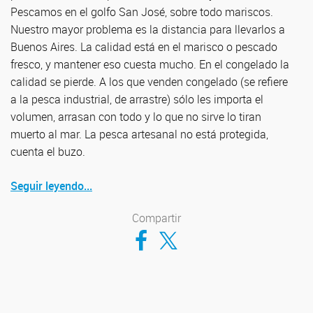
Pescamos en el golfo San José, sobre todo mariscos.
Nuestro mayor problema es la distancia para llevarlos a
Buenos Aires. La calidad está en el marisco o pescado
fresco, y mantener eso cuesta mucho. En el congelado la
calidad se pierde. A los que venden congelado (se refiere
a la pesca industrial, de arrastre) sólo les importa el
volumen, arrasan con todo y lo que no sirve lo tiran
muerto al mar. La pesca artesanal no está protegida,
cuenta el buzo.
Seguir leyendo...
Compartir
Compartir en Facebook
Compartir en Twitter