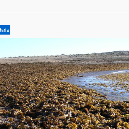
daria