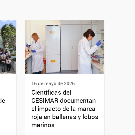
16 de mayo de 2026
Científicas del
de
CESIMAR documentan
el impacto de la marea
roja en ballenas y lobos
marinos
a