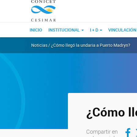
INICIO
INSTITUCIONAL
I + D
VINCULACIÓN
Noticias / ¿Cómo llegó la undaria a Puerto Madryn?
¿Cómo ll
Compar
C
Compartir en