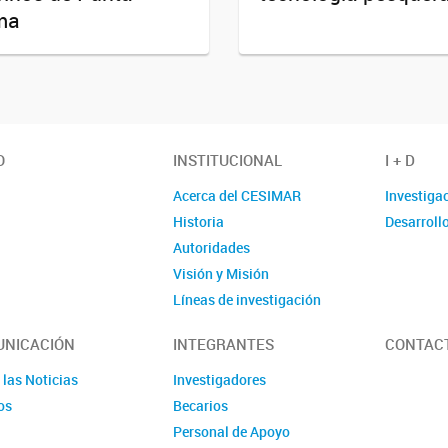
ma
O
INSTITUCIONAL
I + D
Acerca del CESIMAR
Investiga
Historia
Desarroll
Autoridades
Visión y Misión
Líneas de investigación
Localización
NICACIÓN
INTEGRANTES
CONTAC
 las Noticias
Investigadores
os
Becarios
Personal de Apoyo