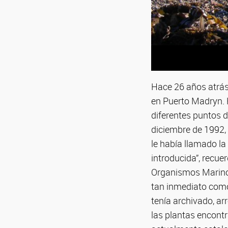
Hace 26 años atrás,
en Puerto Madryn. 
diferentes puntos d
diciembre de 1992,
le había llamado l
introducida”, recuer
Organismos Marino
tan inmediato como 
tenía archivado, ar
las plantas encontr