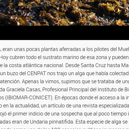
 eran unas pocas plantas aferradas a los pilotes del Muel
Hoy cubren todo el sustrato marino de esa zona y pueden
e la costa atlántica nacional. Desde Santa Cruz hasta Mar
 un buzo del CENPAT nos trajo un alga que había colectad
a atención. Apenas la vimos, supimos que se trataba de un
da Graciela Casas, Profesional Principal del Instituto de B
s (IBIOMAR-CONICET). En épocas donde el acceso a la i
en la actualidad, un artículo de una revista especializad
rojó el primer indicio de una sospecha que al poco tiempo 
adas eran de Undaria pinnatifida. Esta especie de alga se