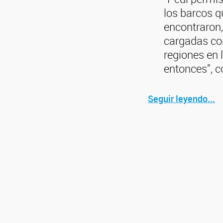
los barcos 
encontraron
cargadas con
regiones en 
entonces”, 
Seguir leyendo...