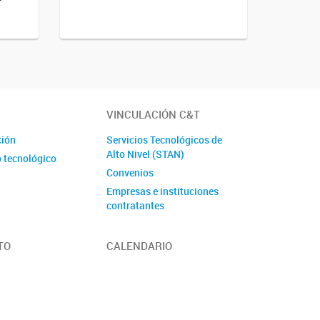
VINCULACIÓN C&T
ción
Servicios Tecnológicos de
Alto Nivel (STAN)
o tecnológico
Convenios
Empresas e instituciones
contratantes
TO
CALENDARIO