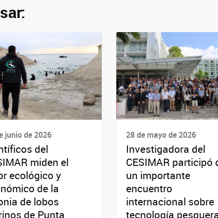
sar:
e junio de 2026
28 de mayo de 2026
ntíficos del
Investigadora del
IMAR miden el
CESIMAR participó 
or ecológico y
un importante
nómico de la
encuentro
onia de lobos
internacional sobre
inos de Punta
tecnología pesquer