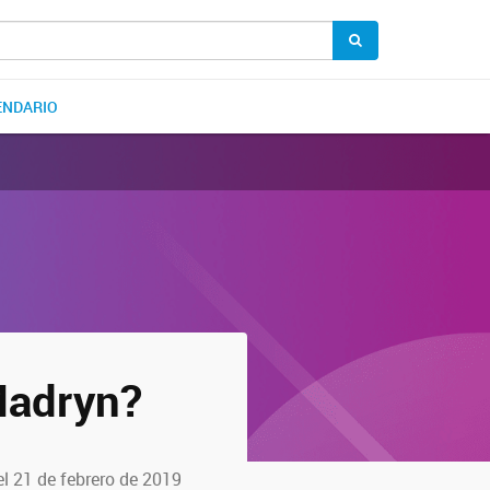
ENDARIO
Madryn?
l 21 de febrero de 2019