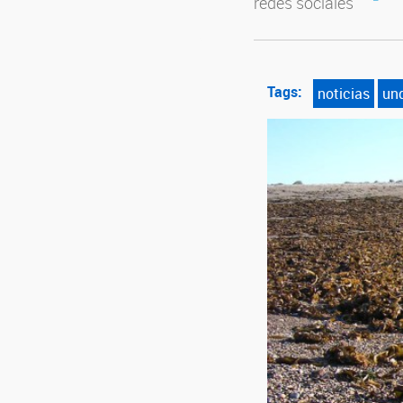
redes sociales
Tags:
noticias
un