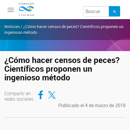
Toggle
navigation
Noticias / ¿Cómo hacer censos de peces? Científicos proponen un
ingenioso método
¿Cómo hacer censos de peces?
Científicos proponen un
ingenioso método
Compartir en Facebook
Compartir en Twitter
Compartir en
redes sociales
Publicado el 4 de marzo de 2018