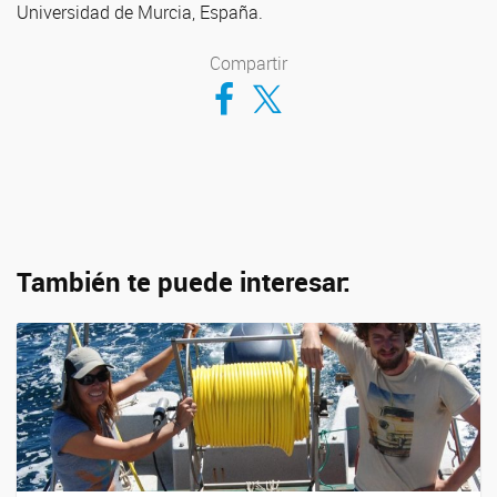
Universidad de Murcia, España.
Compartir
Compartir en Facebook
Compartir en Twitter
También te puede interesar: