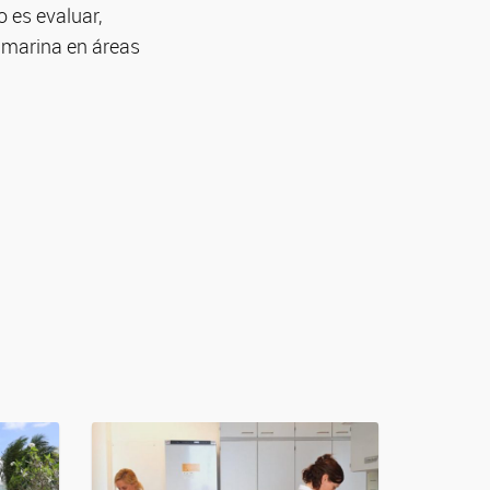
o es evaluar,
a marina en áreas