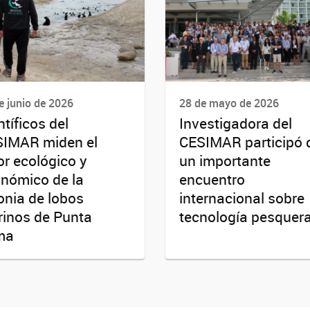
e junio de 2026
28 de mayo de 2026
ntíficos del
Investigadora del
IMAR miden el
CESIMAR participó 
or ecológico y
un importante
nómico de la
encuentro
onia de lobos
internacional sobre
inos de Punta
tecnología pesquer
ma