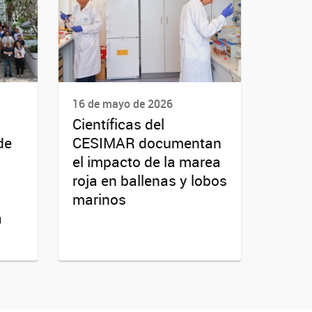
16 de mayo de 2026
Científicas del
de
CESIMAR documentan
el impacto de la marea
roja en ballenas y lobos
marinos
a