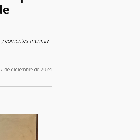
de
a y corrientes marinas
27 de diciembre de 2024