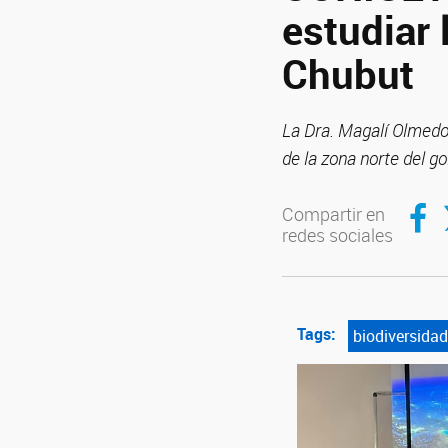
estudiar 
Chubut
La Dra. Magalí Olmedo 
de la zona norte del g
Compar
C
Compartir en
redes sociales
Tags:
biodiversidad