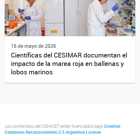
16 de mayo de 2026
Científicas del CESIMAR documentan el
impacto de la marea roja en ballenas y
lobos marinos
Los contenidos del CONICET están licenciados bajo
Creative
Commons Reconocimiento 2.5 Argentina License